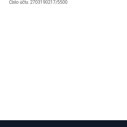
Číslo účtu: 2703190217/5500